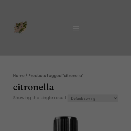
Home
/ Products tagged “citronella”
citronella
Showing the single result