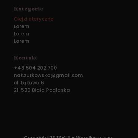
Kategorie
Olejki eteryczne
Lorem
Lorem
Lorem
Kontakt
+48 504 202 700
nat.zurkowska@gmail.com
ul. Łąkowa 6
21-500 Biała Podlaska
Copyright 2023-24 – Wszelkie prawa